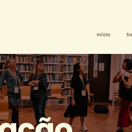
Início
S
ação