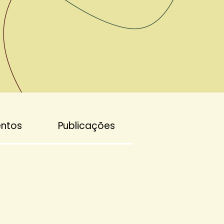
entos
Publicações