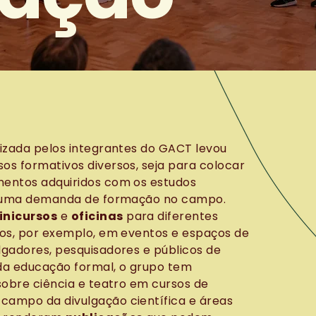
lizada pelos integrantes do GACT levou
os formativos diversos, seja para colocar
mentos adquiridos com os estudos
 a uma demanda de formação no campo.
inicursos
e
oficinas
para diferentes
tos, por exemplo, em eventos e espaços de
lgadores, pesquisadores e públicos de
da educação formal, o grupo tem
obre ciência e teatro em cursos de
campo da divulgação científica e áreas