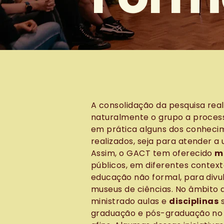
A consolidação da pesquisa rea
naturalmente o grupo a process
em prática alguns dos conheci
realizados, seja para atender
Assim, o GACT tem oferecido
m
públicos, em diferentes contex
educação não formal, para divu
museus de ciências. No âmbito 
ministrado aulas e
disciplinas
s
graduação e pós-graduação no 