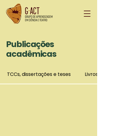
Publicações
acadêmicas
TCCs, dissertações e teses
Livros e capítulos